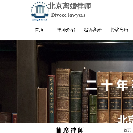
北京离婚律师
Divoce lawyers
首页
律师介绍
起诉离婚
协议离婚
首 席 律 师
首页