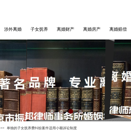
涉外离婚
子女抚养
离婚财产
离婚房产
离婚赔偿
>>
单独的子女抚养费纠纷案件适用小额诉讼制度