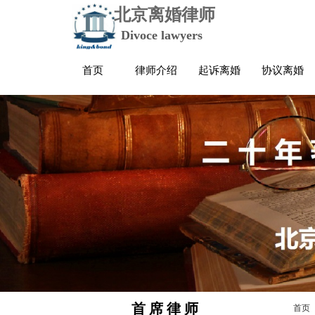
北京离婚律师
Divoce lawyers
首页
律师介绍
起诉离婚
协议离婚
首 席 律 师
首页