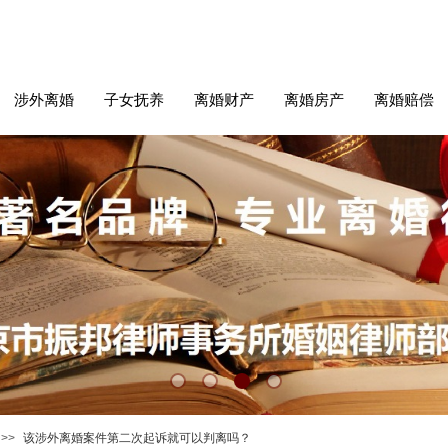
涉外离婚
子女抚养
离婚财产
离婚房产
离婚赔偿
>>
该涉外离婚案件第二次起诉就可以判离吗？