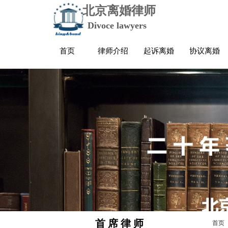
北京离婚律师
Divoce lawyers
首页
律师介绍
起诉离婚
协议离婚
首 席 律 师
首页