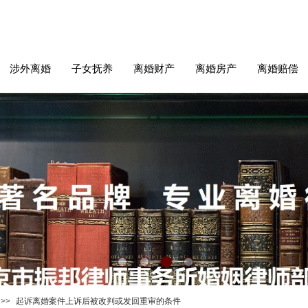
涉外离婚
子女抚养
离婚财产
离婚房产
离婚赔偿
>>
起诉离婚案件上诉后被改判或发回重审的条件