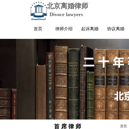
北京离婚律师
Divoce lawyers
首页
律师介绍
起诉离婚
协议离婚
首 席 律 师
首页