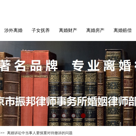
涉外离婚
子女抚养
离婚财产
离婚房产
离婚赔偿
>>
离婚诉讼中当事人要慎重对待撤诉的问题