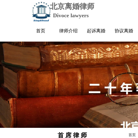
北京离婚律师
Divoce lawyers
首页
律师介绍
起诉离婚
协议离婚
首 席 律 师
首页