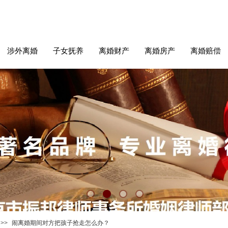
涉外离婚
子女抚养
离婚财产
离婚房产
离婚赔偿
>>
闹离婚期间对方把孩子抢走怎么办？