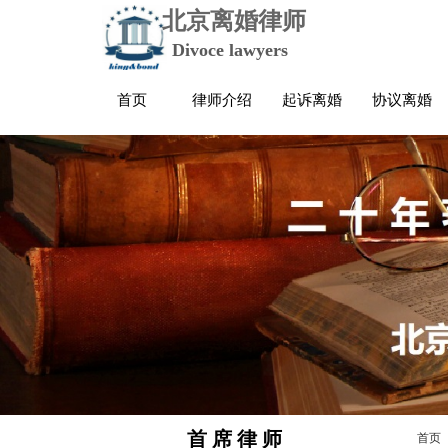
北京离婚律师
Divoce lawyers
首页
律师介绍
起诉离婚
协议离婚
首 席 律 师
首页