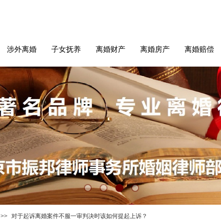
涉外离婚
子女抚养
离婚财产
离婚房产
离婚赔偿
>>
对于起诉离婚案件不服一审判决时该如何提起上诉？