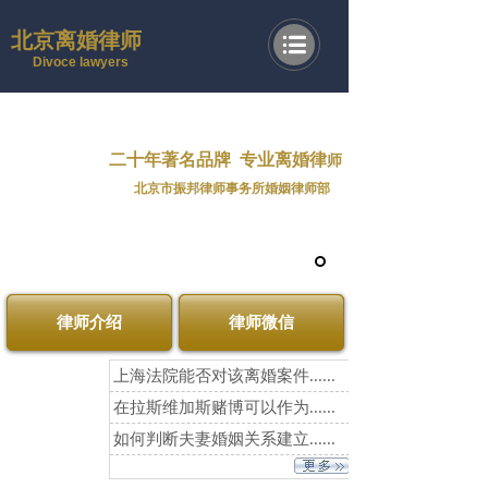
北京离婚律师
Divoce lawyers
二十年著名品牌
专业离婚律
师
北京市振邦律师事务所婚姻律师部
律师介绍
律师微信
上海法院能否对该离婚案件......
在拉斯维加斯赌博可以作为......
如何判断夫妻婚姻关系建立......