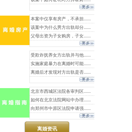
本案中仅享有房产，不承担......
该案中为什么男方出轨却分......
父母出资为子女购房，子女......
受欺诈抚养女方出轨并与他......
实施家庭暴力在离婚时可能......
离婚后才发现对方出轨是否......
北京市西城区法院各审判区......
如何在北京法院网站中办理......
向郑州市中原区法院申请强......
离婚资讯