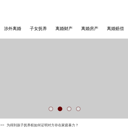
涉外离婚
子女抚养
离婚财产
离婚房产
离婚赔偿
>>
为得到孩子抚养权如何证明对方存在家庭暴力？