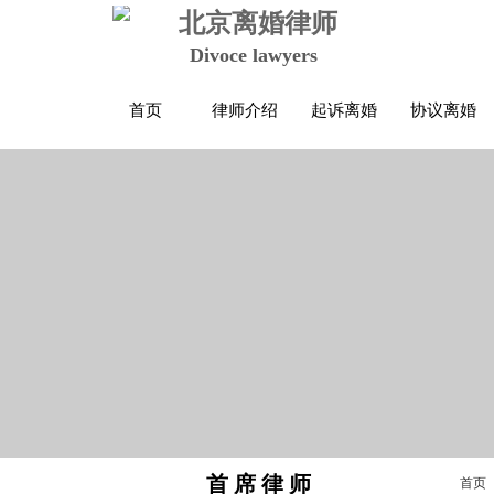
北京离婚律师
Divoce lawyers
首页
律师介绍
起诉离婚
协议离婚
首 席 律 师
首页