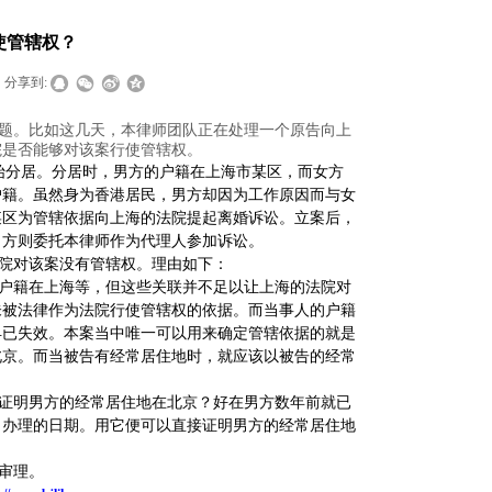
使管辖权？
分享到:
题。比如这几天，本律师团队正在处理一个原告向上
院是否能够对该案行使管辖权。
始分居。分居时，男方的户籍在上海市某区，而女方
户籍。虽然身为香港居民，男方却因为工作原因而与女
某区为管辖依据向上海的法院提起离婚诉讼。立案后，
男方则委托本律师作为代理人参加诉讼。
院对该案没有管辖权。理由如下：
户籍在上海等，但这些关联并不足以让上海的法院对
未被法律作为法院行使管辖权的依据。而当事人的户籍
早已失效。本案当中唯一可以用来确定管辖依据的就是
北京。而当被告有经常居住地时，就应该以被告的经常
证明男方的经常居住地在北京？好在男方数年前就已
了办理的日期。用它便可以直接证明男方的经常居住地
审理。