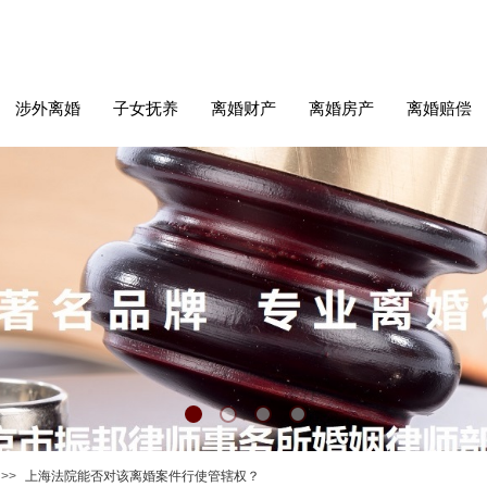
涉外离婚
子女抚养
离婚财产
离婚房产
离婚赔偿
>>
上海法院能否对该离婚案件行使管辖权？