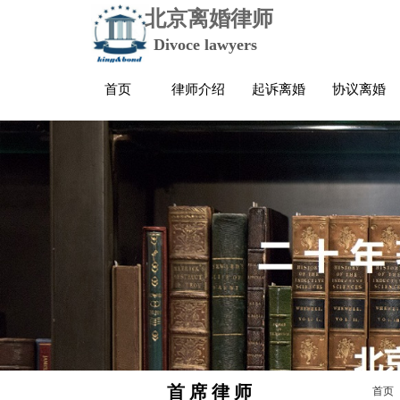
北京离婚律师
Divoce lawyers
首页
律师介绍
起诉离婚
协议离婚
首 席 律 师
首页