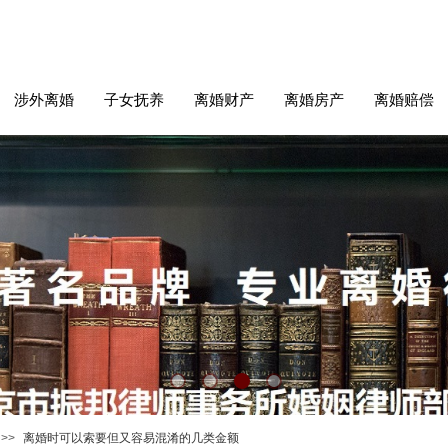
涉外离婚
子女抚养
离婚财产
离婚房产
离婚赔偿
>>
离婚时可以索要但又容易混淆的几类金额