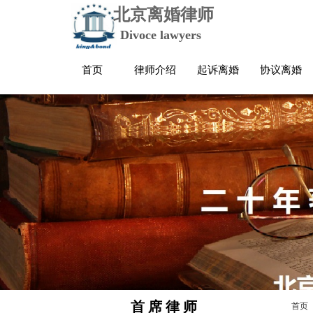
北京离婚律师
Divoce lawyers
首页
律师介绍
起诉离婚
协议离婚
首 席 律 师
首页