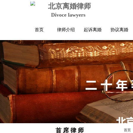
北京离婚律师
Divoce lawyers
首页
律师介绍
起诉离婚
协议离婚
首 席 律 师
首页