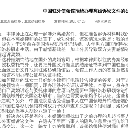
中国驻外使领馆拒绝办理离婚诉讼文件的
:
北京离婚律师，北京婚姻律师
|
发布时间:
2020-07-23
|
760
次浏览
|
|
近，本律师正在处理一起
涉外离婚
案件。但在准备起诉材料时我
。但在本
离婚律师
的处置下，成功化解。该案情况大致是：我的
，被告）于
5
年前在美国洛杉矶市登记结婚。去年男方回国受聘在
国洛杉矶市生活。由于感情基础差，加上分居导致双方
夫妻感情
院起诉离婚。
于这种婚姻缔结地在国外的离婚官司，根据本律师以往的办案经
、授权委托书外，还要把外国政府颁发的结婚证书拿到中国驻当
上面这三份文件找到驻洛杉矶领馆后，领馆工作人员的答复竟然
，领馆不能办理公证与认证手续。
知如何应对的陈女士只好给本律师打电话转告领馆的答复。对于
外使领馆有一项职责，即办理涉外公证认证手续。本案中，身在
明自己离婚诉讼与委托律师的意愿当然需要中国驻洛杉矶领馆进
中国领域外的美国洛杉矶市，当然也需要该领馆予以认证。这些
职责呢？另外，中国法院是否受理当事人在中国领域外缔结婚姻
的中国驻洛杉矶领馆有何权力予以审查并决定呢？很明显，洛杉
却对我的当事人胡说八道了一通！
然，解决办法还是有的，本婚姻律师找出了之前办理的几起当事
涉外离婚诉讼
文件，在隐去了里面当事人的隐私信息后拍照传给
人员交涉。这一次，陈女士办的很顺利，该领馆很快便对我们所