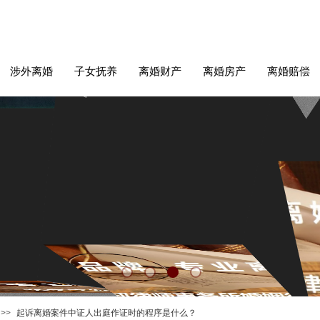
涉外离婚
子女抚养
离婚财产
离婚房产
离婚赔偿
>>
起诉离婚案件中证人出庭作证时的程序是什么？