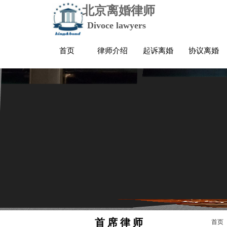
北京离婚律师
Divoce lawyers
首页
律师介绍
起诉离婚
协议离婚
首 席 律 师
首页