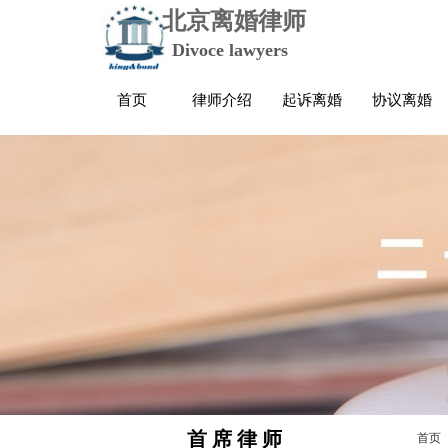
北京离婚律师
Divoce lawyers
首页
律师介绍
起诉离婚
协议离婚
首 席 律 师
首页