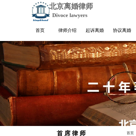
北京离婚律师
Divoce lawyers
首页
律师介绍
起诉离婚
协议离婚
首 席 律 师
首页