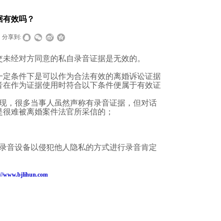
据有效吗？
分享到:
交未经对方同意的私自录音证据是无效的。
一定条件下是可以作为合法有效的离婚诉讼证据
音在作为证据使用时符合以下条件便属于有效证
现，很多当事人虽然声称有录音证据，但对话
是很难被离婚案件法官所采信的；
录音设备以侵犯他人隐私的方式进行录音肯定
://www.bjlihun.com