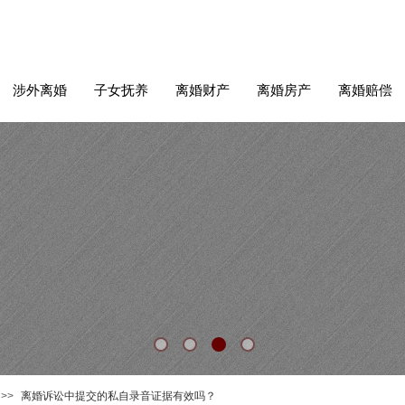
涉外离婚
子女抚养
离婚财产
离婚房产
离婚赔偿
>>
离婚诉讼中提交的私自录音证据有效吗？