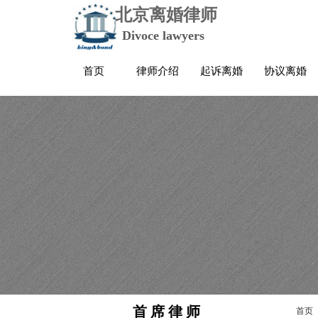
北京离婚律师
Divoce lawyers
首页
律师介绍
起诉离婚
协议离婚
首 席 律 师
首页