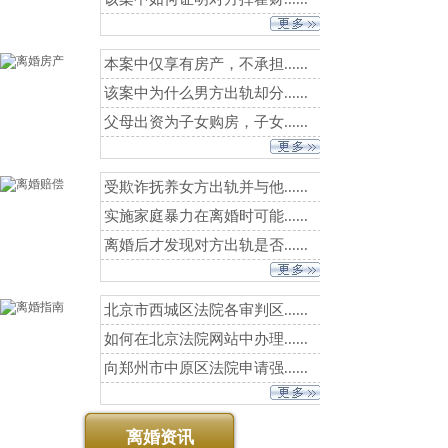
本案中仅享有房产，不承担......
该案中为什么男方出轨却分......
父母出资为子女购房，子女......
受欺诈抚养女方出轨并与他......
实施家庭暴力在离婚时可能......
离婚后才发现对方出轨是否......
北京市西城区法院各审判区......
如何在北京法院网站中办理......
向郑州市中原区法院申请强......
离婚资讯