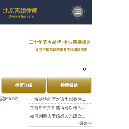
北京离婚律师
Divoce lawyers
二十年著名品牌
专业离婚律
师
北京市振邦律师事务所婚姻律师部
律师介绍
律师微信
上海法院能否对该离婚案件......
在拉斯维加斯赌博可以作为......
如何判断夫妻婚姻关系建立......