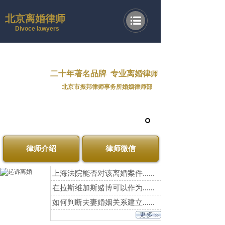
北京离婚律师
Divoce lawyers
二十年著名品牌
专业离婚律
师
北京市振邦律师事务所婚姻律师部
律师介绍
律师微信
上海法院能否对该离婚案件......
在拉斯维加斯赌博可以作为......
如何判断夫妻婚姻关系建立......