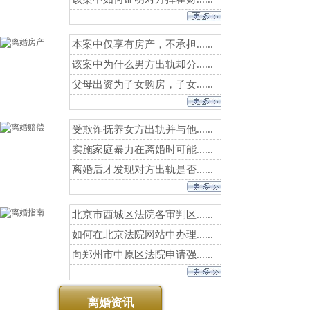
本案中仅享有房产，不承担......
该案中为什么男方出轨却分......
父母出资为子女购房，子女......
受欺诈抚养女方出轨并与他......
实施家庭暴力在离婚时可能......
离婚后才发现对方出轨是否......
北京市西城区法院各审判区......
如何在北京法院网站中办理......
向郑州市中原区法院申请强......
离婚资讯